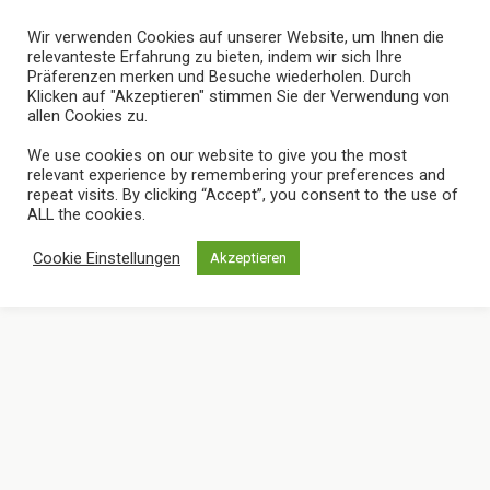
Wir verwenden Cookies auf unserer Website, um Ihnen die
relevanteste Erfahrung zu bieten, indem wir sich Ihre
Präferenzen merken und Besuche wiederholen. Durch
Klicken auf "Akzeptieren" stimmen Sie der Verwendung von
allen Cookies zu.
We use cookies on our website to give you the most
« vorherige in Galerie
nächste in Galerie »
relevant experience by remembering your preferences and
repeat visits. By clicking “Accept”, you consent to the use of
ALL the cookies.
Zum Seitenanfang
Cookie Einstellungen
Akzeptieren
Mobil
Desktop