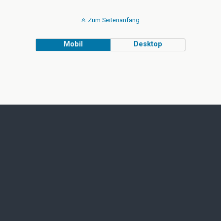
Zum Seitenanfang
Mobil
Desktop