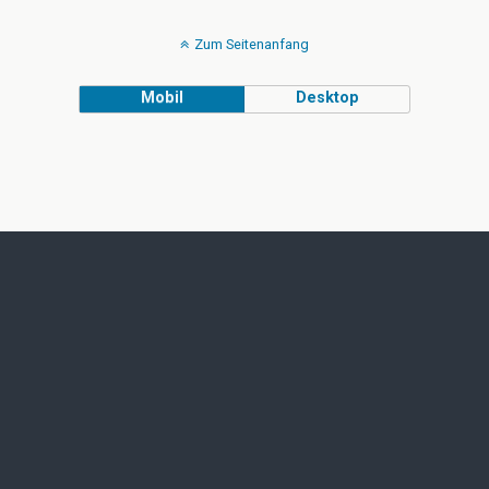
Zum Seitenanfang
Mobil
Desktop